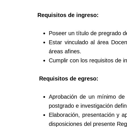
Requisitos de ingreso:
Poseer un título de pregrado d
Estar vinculado al área Doce
áreas afines.
Cumplir con los requisitos de in
Requisitos de egreso:
Aprobación de un mínimo de v
postgrado e investigación defi
Elaboración, presentación y a
disposiciones del presente Re