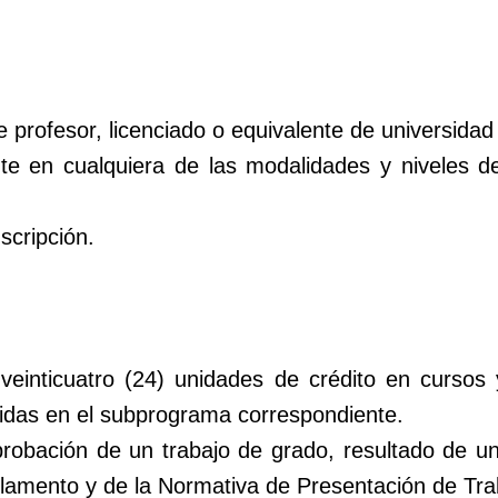
e profesor, licenciado o equivalente de universidad
nte en cualquiera de las modalidades y niveles 
scripción.
einticuatro (24) unidades de crédito en cursos 
nidas en el subprograma correspondiente.
probación de un trabajo de grado, resultado de u
glamento y de la Normativa de Presentación de Tr