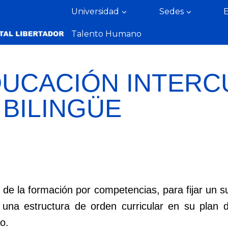
Universidad
Sedes
Talento Humano
DUCACIÓN INTERC
BILINGÜE
de la formación por competencias, para fijar un su
 una estructura de orden curricular en su plan 
o.