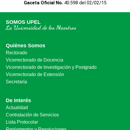
Gaceta Oficial No.
40.598 del 02/02/15
SOMOS UPEL
La Universidad de los Maestros
Quiénes Somos
Rectorado
Vicerrectorado de Docencia
Vicerrectorado de Investigación y Postgrado
Vicerrectorado de Extensión
Secretaría
De Interés
Actualidad
Contratación de Servicios
Lista Protocolar
Reglamentos y Resoluciones