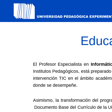
Educa
El Profesor Especialista en
Informáti
Institutos Pedagógicos, está preparado p
intervención TIC en el ámbito académi
donde se desempeñe.
Asimismo, la transformación del pro
Documento Base del Currículo de la UPE