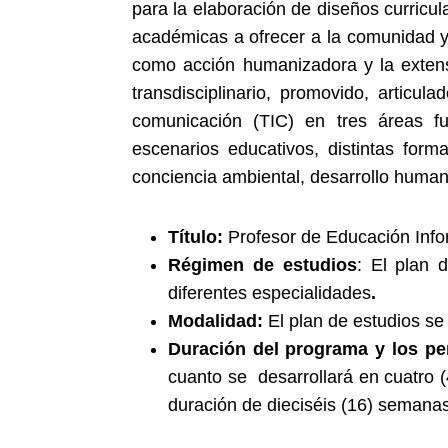
para la elaboración de diseños curricu
académicas a ofrecer a la comunidad y a
como acción humanizadora y la extensi
transdisciplinario, promovido, articu
comunicación (TIC) en tres áreas fu
escenarios educativos, distintas for
conciencia ambiental, desarrollo human
Título:
Profesor de Educación Info
Régimen de estudios
: El plan 
diferentes especialidades
.
Modalidad:
El plan de estudios se
Duración del programa y los pe
cuanto se desarrollará en cuatro 
duración de dieciséis (16) semana