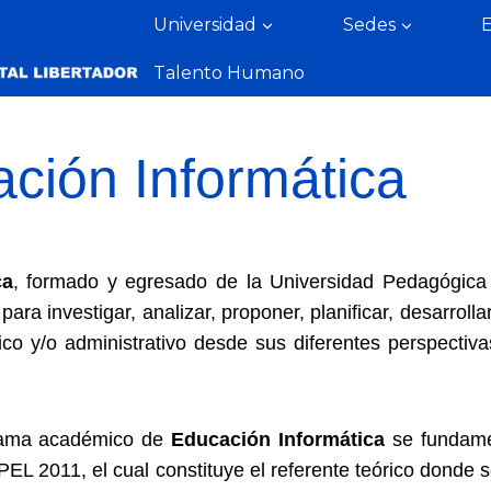
Universidad
Sedes
Talento Humano
ción Informática
ca
, formado y egresado de la Universidad Pedagógica
ara investigar, analizar, proponer, planificar, desarroll
co y/o administrativo desde sus diferentes perspectiva
grama académico de
Educación Informática
se fundame
L 2011, el cual constituye el referente teórico donde se