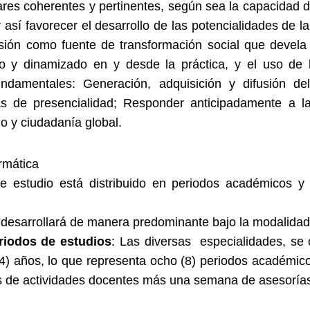
lares coherentes y pertinentes, según sea la capacidad
sí favorecer el desarrollo de las potencialidades de la 
ón como fuente de transformación social que devela la
lado y dinamizado en y desde la práctica, y el uso de 
ndamentales: Generación, adquisición y difusión de
mas de presencialidad; Responder anticipadamente a la
o y ciudadanía global.
rmática
de estudio está distribuido en periodos académicos y 
 desarrollará de manera predominante bajo la modalidad
riodos de estudios
: Las diversas especialidades, se
(4) años, lo que representa ocho (8) periodos académi
s de actividades docentes más una semana de asesoría