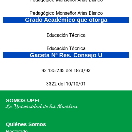
Pedagógico Monseñor Arias Blanco
Grado Académico que otorga
Educación Técnica
Educación Técnica
Gaceta Nº Res. Consejo U
93.135.245 del 18/3/93
3322 del 10/10/01
SOMOS UPEL
La Universidad de los Maestros
Quiénes Somos
Rectorado