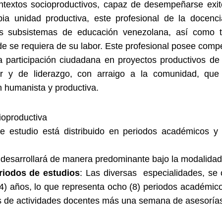
ntextos socioproductivos, capaz de desempeñarse exi
ia unidad productiva, este profesional de la docenci
es subsistemas de educación venezolana, así como
e se requiera de su labor. Este profesional posee comp
 la participación ciudadana en proyectos productivos d
r y de liderazgo, con arraigo a la comunidad, que 
n humanista y productiva.
oproductiva
de estudio está distribuido en periodos académicos y 
 desarrollará de manera predominante bajo la modalidad
riodos de estudios
: Las diversas especialidades, se
(4) años, lo que representa ocho (8) periodos académi
s de actividades docentes más una semana de asesoría