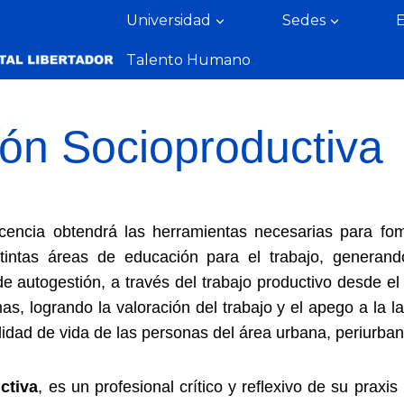
Universidad
Sedes
Talento Humano
ón Socioproductiva
docencia obtendrá las herramientas necesarias para fo
stintas áreas de educación para el trabajo, gener
 autogestión, a través del trabajo productivo desde e
as, logrando la valoración del trabajo y el apego a la l
idad de vida de las personas del área urbana, periurbana
ctiva
, es un profesional crítico y reflexivo de su prax