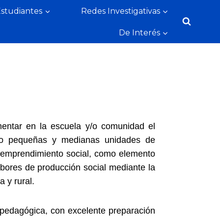
Estudiantes
Redes Investigativas
De Interés
mentar en la escuela y/o comunidad el
ando pequeñas y medianas unidades de
l emprendimiento social, como elemento
abores de producción social mediante la
 y rural.
is pedagógica, con excelente preparación