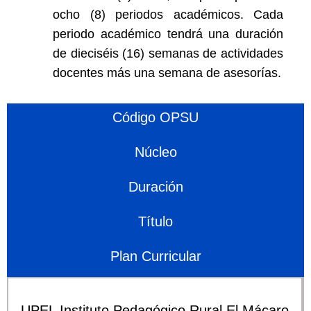
ocho (8) periodos académicos. Cada
periodo académico tendrá una duración
de dieciséis (16) semanas de actividades
docentes más una semana de asesorías.
Código OPSU
Núcleo
Duración
Título
Plan Curricular
UPEL Instituto Pedagógico Rural El Mácaro