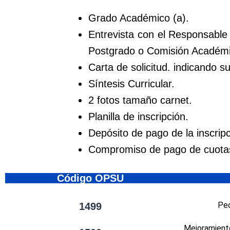
Grado Académico (a).
Entrevista con el Responsable
Postgrado o Comisión Académi
Carta de solicitud. indicando s
Síntesis Curricular.
2 fotos tamaño carnet.
Planilla de inscripción.
Depósito de pago de la inscripc
Compromiso de pago de cuotas
Código OPSU
Ped
1499
Mejoramiento