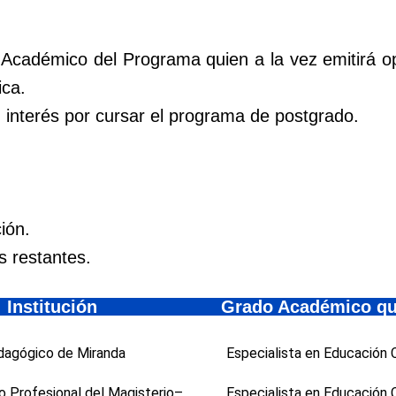
 Académico del Programa quien a la vez emitirá o
ca.
u interés por cursar el programa de postgrado.
ión.
 restantes.
Institución
Grado Académico qu
agógico de Miranda
Especialista en Educación 
 Profesional del Magisterio–
Especialista en Educación 