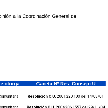
pinión a la Coordinación General de
e otorga
Gaceta Nº Res. Consejo U
Comunitaria
Resolución C.U.
2001.220.100 del 14/03/01
Comunitaria
Resolución C.U.
2004.286.1557 del 29/11/04