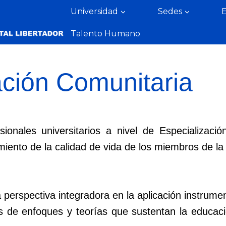
Universidad
Sedes
Talento Humano
ción Comunitaria
sionales universitarios a nivel de Especializa
amiento de la calidad de vida de los miembros de l
erspectiva integradora en la aplicación instrumen
as de enfoques y teorías que sustentan la educaci