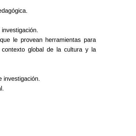
edagógica.
investigación.
r que le provean herramientas para
contexto global de la cultura y la
 investigación.
l.