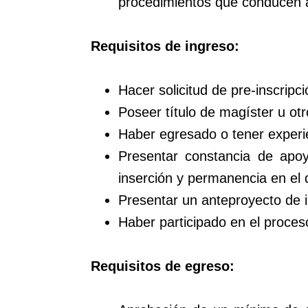
procedimientos que conducen a
Requisitos de ingreso:
Hacer solicitud de pre-inscripc
Poseer título de magíster u otro
Haber egresado o tener experien
Presentar constancia de apoyo
inserción y permanencia en el 
Presentar un anteproyecto de i
Haber participado en el proces
Requisitos de egreso: