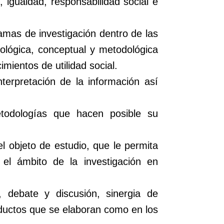
 igualdad, responsabilidad social e
amas de investigación dentro de las
mológica, conceptual y metodológica
mientos de utilidad social.
terpretación de la información así
etodologías que hacen posible su
del objeto de estudio, que le permita
 el ámbito de la investigación en
, debate y discusión, sinergia de
oductos que se elaboran como en los