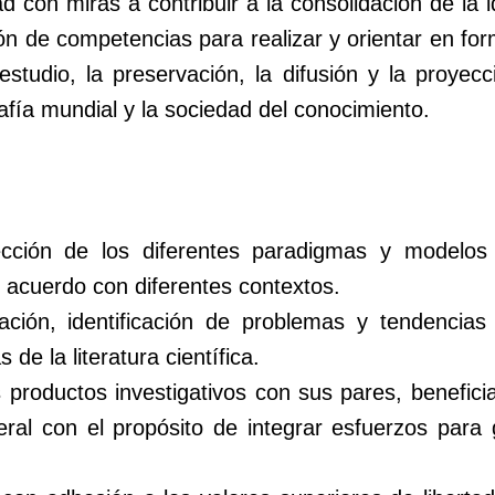
d con miras a contribuir a la consolidación de la i
ción de competencias para realizar y orientar en
estudio, la preservación, la difusión y la proyec
afía mundial y la sociedad del conocimiento.
elección de los diferentes paradigmas y modelos
acuerdo con diferentes contextos.
ación, identificación de problemas y tendencias
 de la literatura científica.
s productos investigativos con sus pares, benefici
eral con el propósito de integrar esfuerzos para