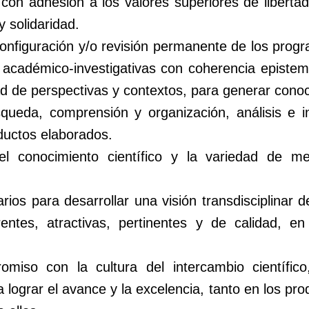
con adhesión a los valores superiores de libertad,
y solidaridad.
onfiguración y/o revisión permanente de los progr
s académico-investigativas con coherencia episte
d de perspectivas y contextos, para generar conoci
queda, comprensión y organización, análisis e in
ductos elaborados.
l conocimiento científico y la variedad de m
narios para desarrollar una visión transdisciplinar 
ntes, atractivas, pertinentes y de calidad, en
iso con la cultura del intercambio científico
 lograr el avance y la excelencia, tanto en los pr