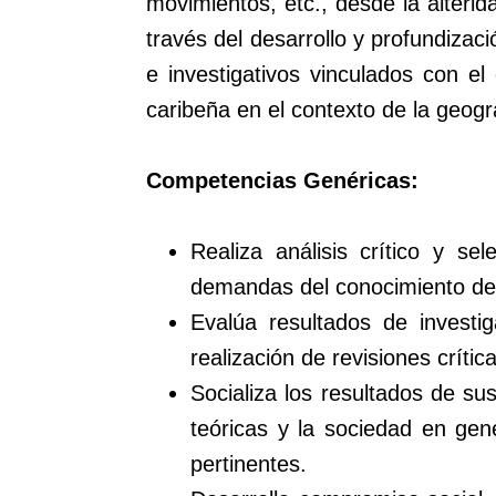
movimientos, etc., desde la alterida
través del desarrollo y profundiza
e investigativos vinculados con el 
caribeña en el contexto de la geogr
Competencias Genéricas:
Realiza análisis crítico y s
demandas del conocimiento de 
Evalúa resultados de investig
realización de revisiones críticas
Socializa los resultados de su
teóricas y la sociedad en gen
pertinentes.