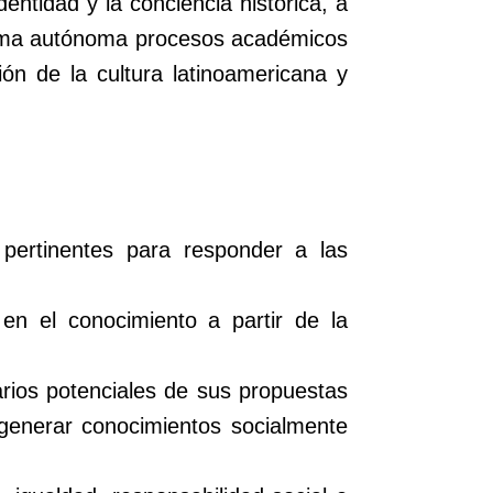
dentidad y la conciencia histórica, a
 forma autónoma procesos académicos
ción de la cultura latinoamericana y
 pertinentes para responder a las
 en el conocimiento a partir de la
arios potenciales de sus propuestas
 generar conocimientos socialmente