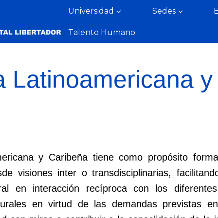
Universidad
Sedes
Talento Humano
a Latinoamericana y
ericana y Caribeña tiene como propósito formar
de visiones inter o transdisciplinarias, facilita
al en interacción recíproca con los diferentes
urales en virtud de las demandas previstas en 