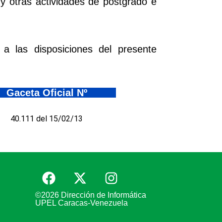
 y otras actividades de postgrado e
a las disposiciones del presente
Gaceta Oficial Nº
40.111 del 15/02/13
©2026 Dirección de Informática
UPEL Caracas-Venezuela