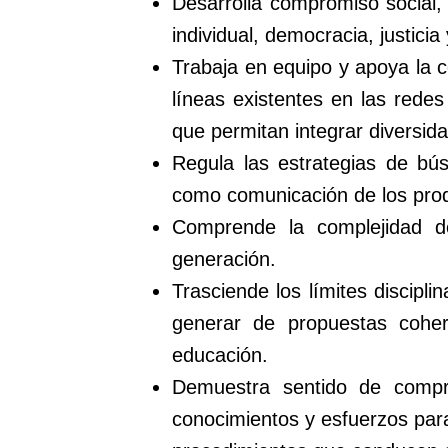
Desarrolla compromiso social, 
individual, democracia, justicia 
Trabaja en equipo y apoya la c
líneas existentes en las rede
que permitan integrar diversida
Regula las estrategias de bús
como comunicación de los pro
Comprende la complejidad de
generación.
Trasciende los límites discipli
generar de propuestas cohere
educación.
Demuestra sentido de comprom
conocimientos y esfuerzos para