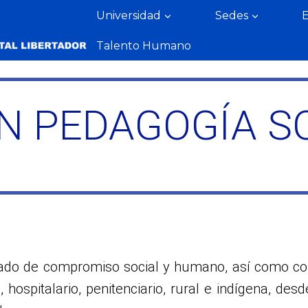
Universidad
Sedes
Talento Humano
N PEDAGOGÍA S
rado de compromiso social y humano, así como con 
, hospitalario, penitenciario, rural e indígena, des