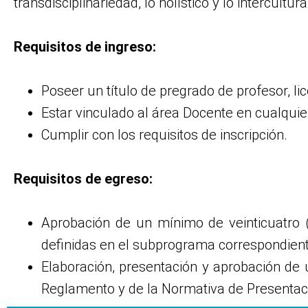
transdisciplinariedad, lo holístico y lo intercultura
Requisitos de ingreso:
Poseer un título de pregrado de profesor, li
Estar vinculado al área Docente en cualquie
Cumplir con los requisitos de inscripción.
Requisitos de egreso:
Aprobación de un mínimo de veinticuatro (
definidas en el subprograma correspondient
Elaboración, presentación y aprobación de 
Reglamento y de la Normativa de Presentac