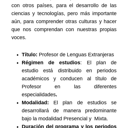
con otros países, para el desarrollo de las
ciencias y tecnologías, pero más importante
aún, para comprender otras culturas y hacer
que nos comprendan con nuestras propias
voces.
Título:
Profesor de Lenguas Extranjeras
Régimen de estudios
: El plan de
estudio está distribuido en periodos
académicos y conducen al título de
Profesor en las diferentes
especialidades
.
Modalidad:
El plan de estudios se
desarrollará de manera predominante
bajo la modalidad Presencial y Mixta.
Duración del programa y los periodos