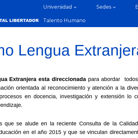
Universidad
Sedes
Talento Humano
mo Lengua Extranjer
ua Extranjera esta direccionada
para abordar todos 
ción orientada al reconocimiento y atención a la dive
rocesos en docencia, investigación y extensión lo cu
rendizaje.
os que se alude en la reciente Consulta de la Calid
Educación en el año 2015 y que se vinculan directamen