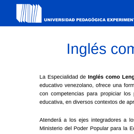
Inglés co
La Especialidad de
Inglés como Leng
educativo venezolano, ofrece una forma
con competencias para propiciar los p
educativa, en diversos contextos de ap
Atenderá a los ejes integradores a l
Ministerio del Poder Popular para la 