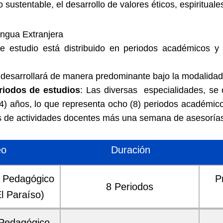
 sustentable, el desarrollo de valores éticos, espirituales
ngua Extranjera
de estudio está distribuido en periodos académicos y 
 desarrollará de manera predominante bajo la modalidad
riodos de estudios
: Las diversas especialidades, se
(4) años, lo que representa ocho (8) periodos académi
s de actividades docentes más una semana de asesoría
eo
Duración
o Pedagógico
P
8 Periodos
l Paraíso)
 Pedagógico