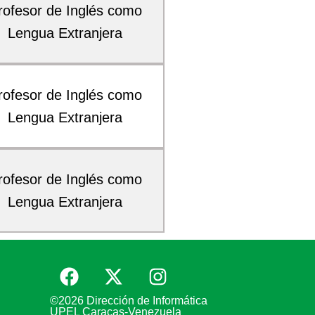
rofesor de Inglés como
Lengua Extranjera
rofesor de Inglés como
Lengua Extranjera
rofesor de Inglés como
Lengua Extranjera
©2026 Dirección de Informática
UPEL Caracas-Venezuela