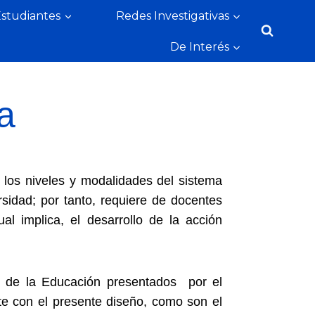
Estudiantes
Redes Investigativas
De Interés
a
los niveles y modalidades del sistema
rsidad; por tanto, requiere de docentes
al implica, el desarrollo de la acción
ad de la Educación presentados por el
te con el presente diseño, como son el