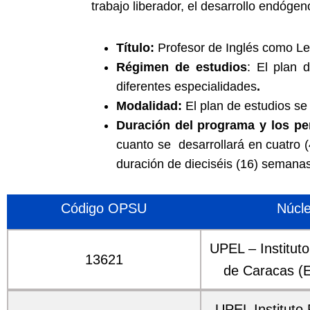
trabajo liberador, el desarrollo endógeno
Título:
Profesor de Inglés como Le
Régimen de estudios
: El plan 
diferentes especialidades
.
Modalidad:
El plan de estudios se
Duración del programa y los pe
cuanto se desarrollará en cuatro 
duración de dieciséis (16) semana
Código OPSU
Núcl
UPEL – Institut
13621
de Caracas (E
UPEL Instituto