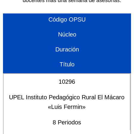
docentes más una semana de asesorías.
Código OPSU
Núcleo
Duración
Título
10296
UPEL Instituto Pedagógico Rural El Mácaro
«Luis Fermin»
8 Periodos