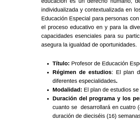
educación es un derecho humano, de f
individualizada y contextualizada en l
Educación Especial para personas con D
el proceso educativo en y para la div
capacidades esenciales para su partici
asegura la igualdad de oportunidades.
Título:
Profesor de Educación Espec
Régimen de estudios
: El plan 
diferentes especialidades
.
Modalidad:
El plan de estudios se
Duración del programa y los pe
cuanto se desarrollará en cuatro 
duración de dieciséis (16) semana