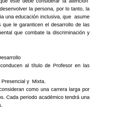
 que este debe considerar la atención
esenvolver la persona, por lo tanto, la
acia una educación inclusiva, que asume
que le garanticen el desarrollo de las
amental que combate la discriminación y
esarrollo
conducen al título de Profesor en las
 Presencial y Mixta.
 consideran como una carrera larga por
cos. Cada periodo académico tendrá una
s.