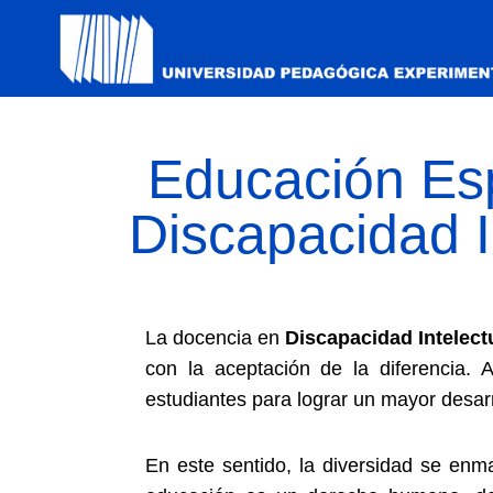
Educación Es
Discapacidad I
La docencia en
Discapacidad Intelectu
con la aceptación de la diferencia. 
estudiantes para lograr un mayor desarr
En este sentido, la diversidad se enm