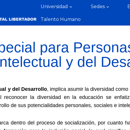
Universidad
Sedes
Talento Humano
pecial para Persona
ntelectual y del Desa
al y del Desarrollo
, implica asumir la diversidad como
Al reconocer la diversidad en la educación se enfati
ollo de sus potencialidades personales, sociales e intel
arca dentro del proceso de socialización, por cuanto h