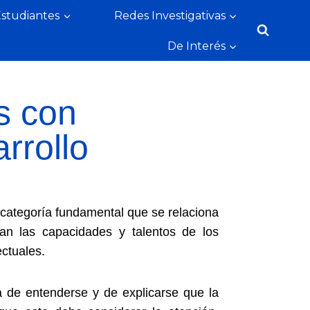
Estudiantes
Redes Investigativas
De Interés
s con
rrollo
 categoría fundamental que se relaciona
zan las capacidades y talentos de los
ectuales.
a de entenderse y de explicarse que la