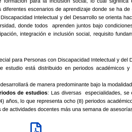
ormación para la inclusión social, lo cual significa
os diferentes escenarios de aprendizaje donde se ha de d
iscapacidad Intelectual y del Desarrollo se orienta h
ersidad, donde todos aprenden juntos bajo condiciones 
pación, integración e inclusión social, requisito fund
ial para Personas con Discapacidad Intelectual y del D
de estudio está distribuido en periodos académicos y 
 desarrollará de manera predominante bajo la modalidad
riodos de estudios
: Las diversas especialidades, se
(4) años, lo que representa ocho (8) periodos académi
s de actividades docentes más una semana de asesoría