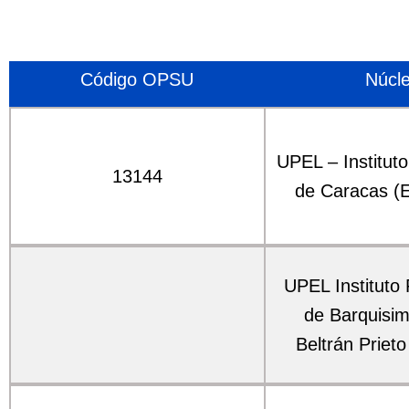
Código OPSU
Núcl
UPEL – Institut
13144
de Caracas (E
UPEL Instituto
de Barquisim
Beltrán Prieto