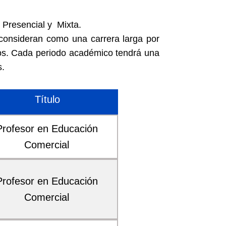
 Presencial y Mixta.
 consideran como una carrera larga por
cos. Cada periodo académico tendrá una
s.
Título
Profesor en Educación
Comercial
Profesor en Educación
Comercial