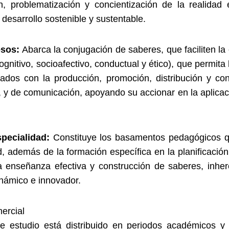
ión, problematización y concientización de la realidad
desarrollo sostenible y sustentable.
esos:
Abarca la conjugación de saberes, que faciliten la
gnitivo, socioafectivo, conductual y ético), que permita
ionados con la producción, promoción, distribución y c
s, y de comunicación, apoyando su accionar en la aplicac
pecialidad:
Constituye los basamentos pedagógicos qu
, además de la formación específica en la planificación
la enseñanza efectiva y construcción de saberes, inhe
námico e innovador.
ercial
de estudio está distribuido en periodos académicos y 