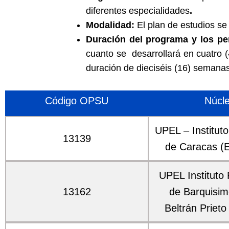
diferentes especialidades
.
Modalidad:
El plan de estudios se
Duración del programa y los pe
cuanto se desarrollará en cuatro 
duración de dieciséis (16) semana
Código OPSU
Núcl
UPEL – Institut
13139
de Caracas (E
UPEL Instituto
13162
de Barquisim
Beltrán Prieto