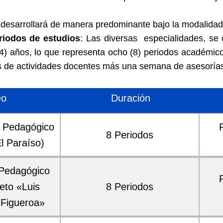
 desarrollará de manera predominante bajo la modalidad
riodos de estudios
: Las diversas especialidades, se
(4) años, lo que representa ocho (8) periodos académi
s de actividades docentes más una semana de asesoría
eo
Duración
o Pedagógico
8 Periodos
l Paraíso)
 Pedagógico
eto «Luis
8 Periodos
 Figueroa»