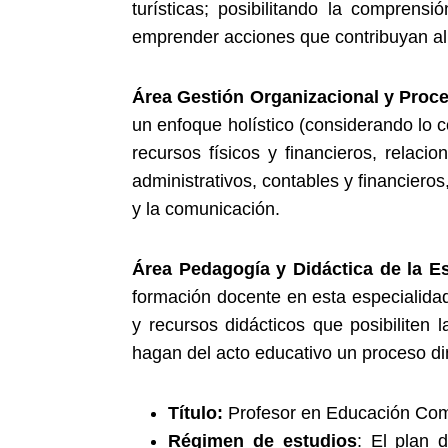
turísticas; posibilitando la comprens
emprender acciones que contribuyan al 
Área Gestión Organizacional y Proc
un enfoque holístico (considerando lo co
recursos físicos y financieros, relac
administrativos, contables y financiero
y la comunicación.
Área Pedagogía y Didáctica de la Es
formación docente en esta especialidad
y recursos didácticos que posibiliten 
hagan del acto educativo un proceso di
Título:
Profesor en Educación Com
Régimen de estudios
: El plan 