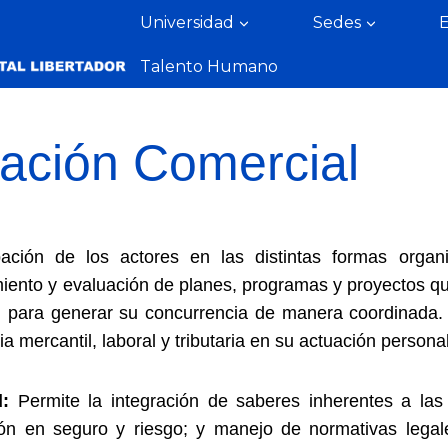
Universidad
Sedes
Talento Humano
ación Comercial
ación de los actores en las distintas formas organiz
miento y evaluación de planes, programas y proyectos que
s, para generar su concurrencia de manera coordinada. 
a mercantil, laboral y tributaria en su actuación personal
:
Permite la integración de saberes inherentes a las 
ón en seguro y riesgo; y manejo de normativas legales: